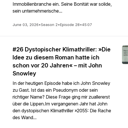
Immobilienbranche ein. Seine Bonität war solide,
sein unternehmerische...
June 03, 2026
•
Season 2
•
Episode 28
•
45:07
#26 Dystopischer Klimathriller: »Die
Idee zu diesem Roman hatte ich
schon vor 20 Jahren« – mit John
Snowley
In der heutigen Episode habe ich John Snowley
zu Gast. Ist das ein Pseudonym oder sein
richtiger Name? Diese Frage ging mir zuallererst
über die Lippen.Im vergangenen Jahr hat John
den dystopischen Klimathriller »2055: Die Rache
des Wand...