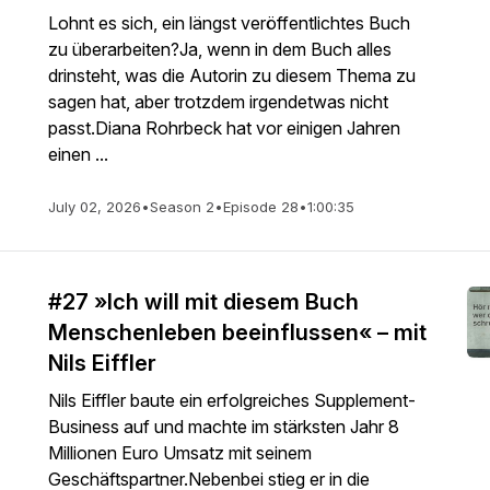
Lohnt es sich, ein längst veröffentlichtes Buch
zu überarbeiten?Ja, wenn in dem Buch alles
drinsteht, was die Autorin zu diesem Thema zu
sagen hat, aber trotzdem irgendetwas nicht
passt.Diana Rohrbeck hat vor einigen Jahren
einen ...
July 02, 2026
•
Season 2
•
Episode 28
•
1:00:35
#27 »Ich will mit diesem Buch
Menschenleben beeinflussen« – mit
Nils Eiffler
Nils Eiffler baute ein erfolgreiches Supplement-
Business auf und machte im stärksten Jahr 8
Millionen Euro Umsatz mit seinem
Geschäftspartner.Nebenbei stieg er in die