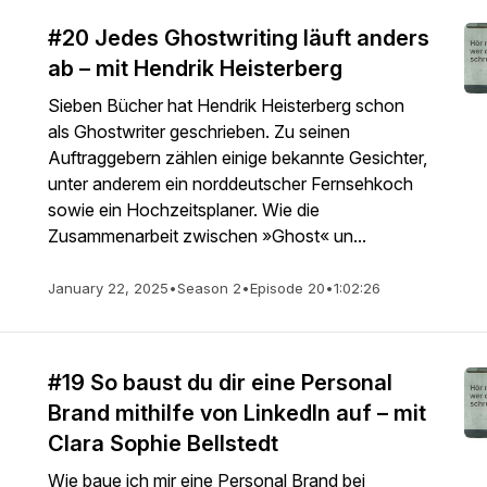
#20 Jedes Ghostwriting läuft anders
ab – mit Hendrik Heisterberg
Sieben Bücher hat Hendrik Heisterberg schon
als Ghostwriter geschrieben. Zu seinen
Auftraggebern zählen einige bekannte Gesichter,
unter anderem ein norddeutscher Fernsehkoch
sowie ein Hochzeitsplaner. Wie die
Zusammenarbeit zwischen »Ghost« un...
January 22, 2025
•
Season 2
•
Episode 20
•
1:02:26
#19 So baust du dir eine Personal
Brand mithilfe von LinkedIn auf – mit
Clara Sophie Bellstedt
Wie baue ich mir eine Personal Brand bei