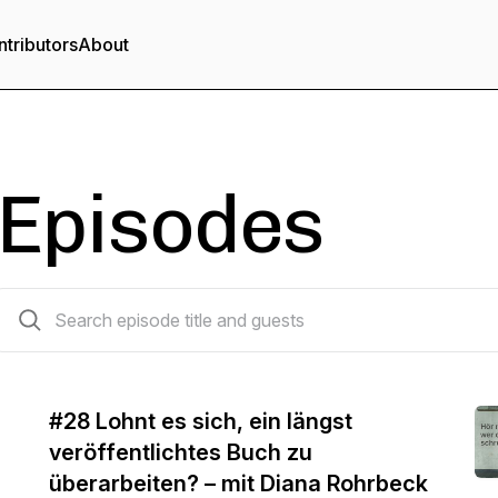
tributors
About
Episodes
58 episodes
#28 Lohnt es sich, ein längst
veröffentlichtes Buch zu
überarbeiten? – mit Diana Rohrbeck