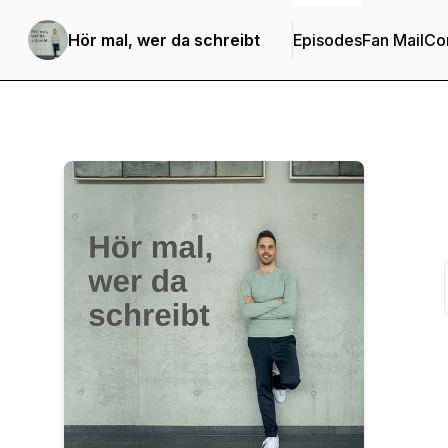
Hör mal, wer da schreibt
Episodes
Fan Mail
Con