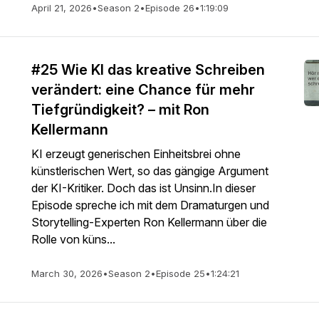
April 21, 2026
•
Season 2
•
Episode 26
•
1:19:09
#25 Wie KI das kreative Schreiben
verändert: eine Chance für mehr
Tiefgründigkeit? – mit Ron
Kellermann
KI erzeugt generischen Einheitsbrei ohne
künstlerischen Wert, so das gängige Argument
der KI-Kritiker. Doch das ist Unsinn.In dieser
Episode spreche ich mit dem Dramaturgen und
Storytelling-Experten Ron Kellermann über die
Rolle von küns...
March 30, 2026
•
Season 2
•
Episode 25
•
1:24:21