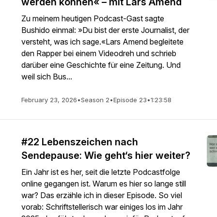
werden können« – mit Lars Amend
Zu meinem heutigen Podcast-Gast sagte
Bushido einmal: »Du bist der erste Journalist, der
versteht, was ich sage.«Lars Amend begleitete
den Rapper bei einem Videodreh und schrieb
darüber eine Geschichte für eine Zeitung. Und
weil sich Bus...
February 23, 2026
•
Season 2
•
Episode 23
•
1:23:58
#22 Lebenszeichen nach
Sendepause: Wie geht‘s hier weiter?
Ein Jahr ist es her, seit die letzte Podcastfolge
online gegangen ist. Warum es hier so lange still
war? Das erzähle ich in dieser Episode. So viel
vorab: Schriftstellerisch war einiges los im Jahr