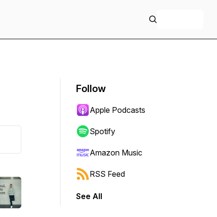
+ Follow
Follow
Apple Podcasts
Spotify
Amazon Music
RSS Feed
See All