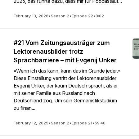
2025, das führte dazu, dass mir für Podcastauf...
February 13, 2026
•
Season 2
•
Episode 22
•
8:02
#21 Vom Zeitungsausträger zum
Lektorenausbilder trotz
Sprachbarriere – mit Evgenij Unker
»Wenn ich das kann, kann das im Grunde jeder.«
Diese Einstellung vertritt der Lektorenausbilder
Evgenij Unker, der kaum Deutsch sprach, als er
mit seiner Familie aus Russland nach
Deutschland zog. Um sein Germanistikstudium
zu finan...
February 12, 2025
•
Season 2
•
Episode 21
•
59:40