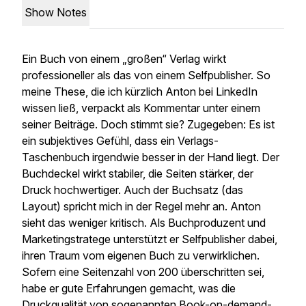
Show Notes
Ein Buch von einem „großen“ Verlag wirkt
professioneller als das von einem Selfpublisher. So
meine These, die ich kürzlich Anton bei LinkedIn
wissen ließ, verpackt als Kommentar unter einem
seiner Beiträge. Doch stimmt sie? Zugegeben: Es ist
ein subjektives Gefühl, dass ein Verlags-
Taschenbuch irgendwie besser in der Hand liegt. Der
Buchdeckel wirkt stabiler, die Seiten stärker, der
Druck hochwertiger. Auch der Buchsatz (das
Layout) spricht mich in der Regel mehr an. Anton
sieht das weniger kritisch. Als Buchproduzent und
Marketingstratege unterstützt er Selfpublisher dabei,
ihren Traum vom eigenen Buch zu verwirklichen.
Sofern eine Seitenzahl von 200 überschritten sei,
habe er gute Erfahrungen gemacht, was die
Druckqualität von sogenannten Book-on-demand-