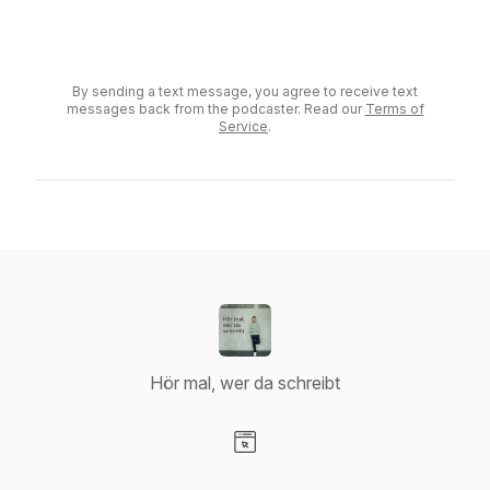
Send a voicemail
By sending a text message, you agree to receive text
messages back from the podcaster. Read our
Terms of
Service
.
Hör mal, wer da schreibt
Visit our Website page