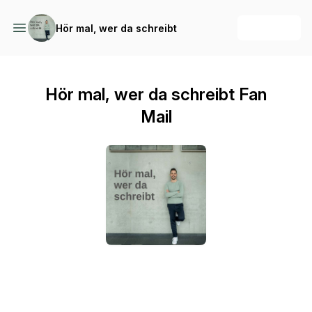
+ Follow
Hör mal, wer da schreibt
Hör mal, wer da schreibt Fan
Mail
Send a text message