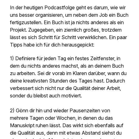
In der heutigen Podcastfolge geht es darum, wie wir
uns besser organisieren, um neben dem Job ein Buch
fertigzustellen. Ein Buch ist ja nichts anderes als ein
Projekt. Zugegeben, ein ziemlich großes, trotzdem
lässt es sich Schritt für Schritt verwirklichen. Ein paar
Tipps habe ich für dich herausgepickt:
1) Definiere für jeden Tag ein festes Zeitfenster, in
dem du nichts anderes machst, als an deinem Buch
zu arbeiten. Sei dir vorab im Klaren darüber, wann du
deine kreativsten Stunden des Tages hast. Dadurch
verbessert sich nicht nur die Qualität deiner Arbeit,
sonder du bleibst auch motiviert.
2) Gönn dir hin und wieder Pausenzeiten von
mehrere Tagen oder Wochen, in denen du das
Manuskript ruhen lässt. Das wirkt sich ebenfalls auf
die Qualität aus, denn mit etwas Abstand siehst du