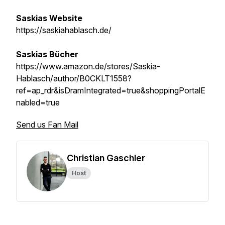
Saskias Website
https://saskiahablasch.de/
Saskias Bücher
https://www.amazon.de/stores/Saskia-
Hablasch/author/B0CKLT1558?
ref=ap_rdr&isDramIntegrated=true&shoppingPortalE
nabled=true
Send us Fan Mail
Christian Gaschler
Host