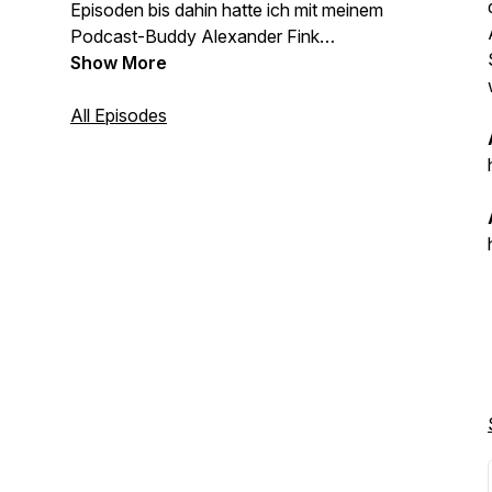
Episoden bis dahin hatte ich mit meinem
Podcast-Buddy Alexander Fink
aufgenommen, der leider ausgestiegen
Show More
ist. Nachzuhören in der Episode
»
Hör
mal, wer da schreibt 2.0
All Episodes
«.