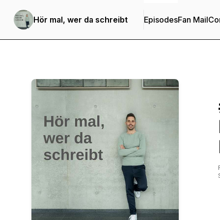
Hör mal, wer da schreibt
Episodes
Fan Mail
Con