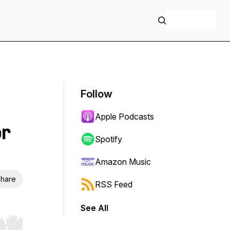
+ Follow
Follow
Apple Podcasts
er
Spotify
Amazon Music
hare
RSS Feed
See All