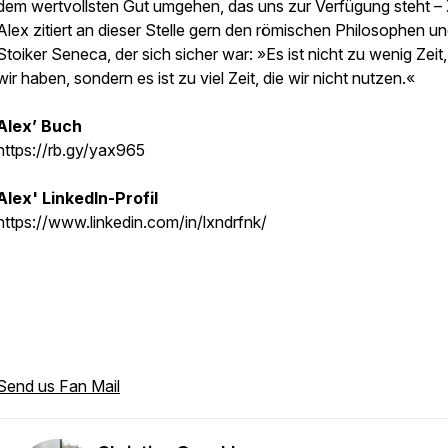
dem wertvollsten Gut umgehen, das uns zur Verfügung steht – Z
Alex zitiert an dieser Stelle gern den römischen Philosophen u
Stoiker Seneca, der sich sicher war: »Es ist nicht zu wenig Zeit,
wir haben, sondern es ist zu viel Zeit, die wir nicht nutzen.«
Alex’ Buch
https://rb.gy/yax965
Alex' LinkedIn-Profil
https://www.linkedin.com/in/lxndrfnk/
Send us Fan Mail