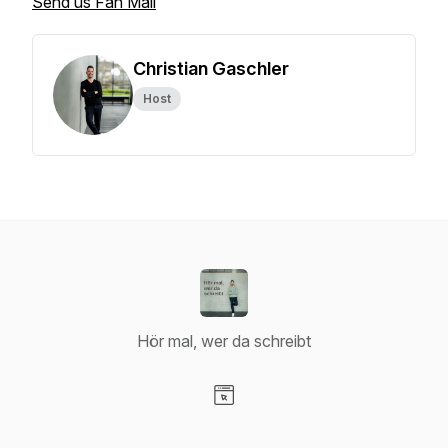
Send us Fan Mail
Christian Gaschler
Host
Hör mal, wer da schreibt
Visit our Website page