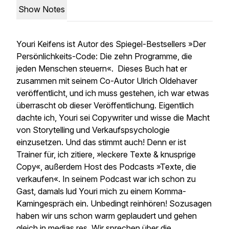
Show Notes
Youri Keifens ist Autor des Spiegel-Bestsellers »Der
Persönlichkeits-Code: Die zehn Programme, die
jeden Menschen steuern«. Dieses Buch hat er
zusammen mit seinem Co-Autor Ulrich Oldehaver
veröffentlicht, und ich muss gestehen, ich war etwas
überrascht ob dieser Veröffentlichung. Eigentlich
dachte ich, Youri sei Copywriter und wisse die Macht
von Storytelling und Verkaufspsychologie
einzusetzen. Und das stimmt auch! Denn er ist
Trainer für, ich zitiere, »leckere Texte & knusprige
Copy«, außerdem Host des Podcasts »Texte, die
verkaufen«. In seinem Podcast war ich schon zu
Gast, damals lud Youri mich zu einem Komma-
Kamingespräch ein. Unbedingt reinhören! Sozusagen
haben wir uns schon warm geplaudert und gehen
gleich in medias res. Wir sprechen über die