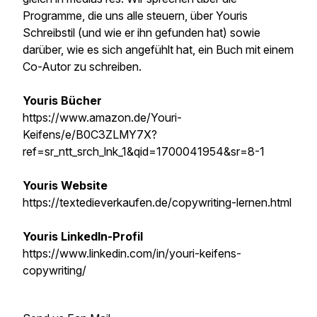
Programme, die uns alle steuern, über Youris
Schreibstil (und wie er ihn gefunden hat) sowie
darüber, wie es sich angefühlt hat, ein Buch mit einem
Co-Autor zu schreiben.
Youris Bücher
https://www.amazon.de/Youri-
Keifens/e/B0C3ZLMY7X?
ref=sr_ntt_srch_lnk_1&qid=1700041954&sr=8-1
Youris Website
https://textedieverkaufen.de/copywriting-lernen.html
Youris LinkedIn-Profil
https://www.linkedin.com/in/youri-keifens-
copywriting/