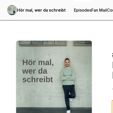
Hör mal, wer da schreibt
Episodes
Fan Mail
Con