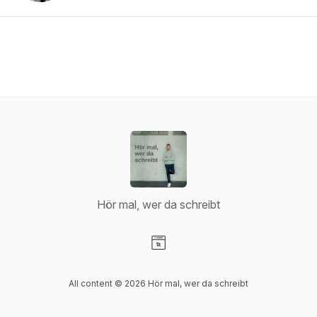
Hör mal, wer da schreibt
Visit our Website page
All content © 2026 Hör mal, wer da schreibt