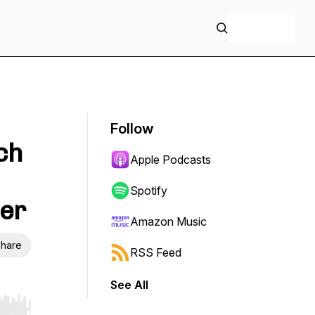
+ Follow
Follow
ch
Apple Podcasts
Spotify
ler
Amazon Music
hare
RSS Feed
See All