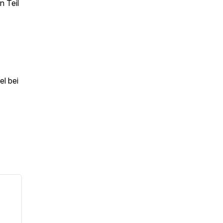
n Teil
el bei