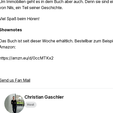
Um Immobilien geht es in dem Buch aber auch. Denn sie sind ei
von Nils, ein Teil seiner Geschichte.
Viel Spaß beim Hören!
Shownotes
Das Buch ist seit dieser Woche erhältlich. Bestellbar zum Beispi
Amazon:
https://amzn.eu/d/0ccMTKx2
Send us Fan Mail
Christian Gaschler
Host