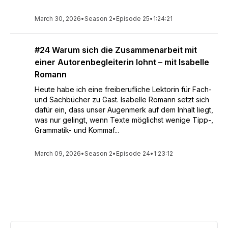
March 30, 2026
•
Season 2
•
Episode 25
•
1:24:21
#24 Warum sich die Zusammenarbeit mit
einer Autorenbegleiterin lohnt – mit Isabelle
Romann
Heute habe ich eine freiberufliche Lektorin für Fach-
und Sachbücher zu Gast. Isabelle Romann setzt sich
dafür ein, dass unser Augenmerk auf dem Inhalt liegt,
was nur gelingt, wenn Texte möglichst wenige Tipp-,
Grammatik- und Kommaf...
March 09, 2026
•
Season 2
•
Episode 24
•
1:23:12
See All Episodes