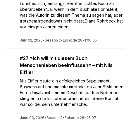
Lohnt es sich, ein längst veröffentlichtes Buch zu
überarbeiten?Ja, wenn in dem Buch alles drinsteht,
was die Autorin zu diesem Thema zu sagen hat, aber
trotzdem irgendetwas nicht passt.Diana Rohrbeck hat
vor einigen Jahren einen ...
July 02, 2026
•
Season 2
•
Episode 28
•
1:00:35
#27 »Ich will mit diesem Buch
Menschenleben beeinflussen« – mit Nils
Eiffler
Nils Eiffler baute ein erfolgreiches Supplement-
Business auf und machte im stärksten Jahr 8 Millionen
Euro Umsatz mit seinem Geschäftspartner.Nebenbei
stieg er in die Immobilienbranche ein. Seine Bonität
war solide, sein unternehmerische...
June 03, 2026
•
Season 2
•
Episode 28
•
45:07