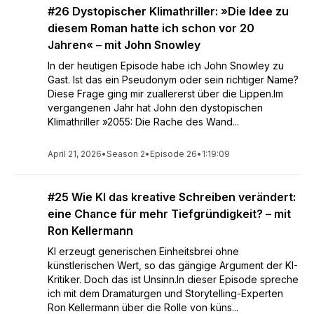
#26 Dystopischer Klimathriller: »Die Idee zu
diesem Roman hatte ich schon vor 20
Jahren« – mit John Snowley
In der heutigen Episode habe ich John Snowley zu
Gast. Ist das ein Pseudonym oder sein richtiger Name?
Diese Frage ging mir zuallererst über die Lippen.Im
vergangenen Jahr hat John den dystopischen
Klimathriller »2055: Die Rache des Wand...
April 21, 2026
•
Season 2
•
Episode 26
•
1:19:09
#25 Wie KI das kreative Schreiben verändert:
eine Chance für mehr Tiefgründigkeit? – mit
Ron Kellermann
KI erzeugt generischen Einheitsbrei ohne
künstlerischen Wert, so das gängige Argument der KI-
Kritiker. Doch das ist Unsinn.In dieser Episode spreche
ich mit dem Dramaturgen und Storytelling-Experten
Ron Kellermann über die Rolle von küns...